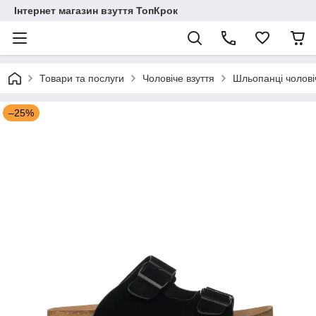
Інтернет магазин взуття ТопКрок
Товари та послуги
Чоловіче взуття
Шльопанці чолові
–25%