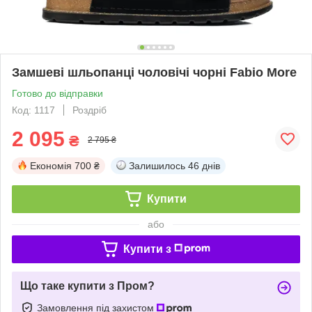
Замшеві шльопанці чоловічі чорні Fabio More
Готово до відправки
Код: 1117
Роздріб
2 095
₴
2 795 ₴
Економія
700 ₴
Залишилось
46 днів
Купити
або
Купити з
Що таке купити з Пром?
Замовлення під захистом