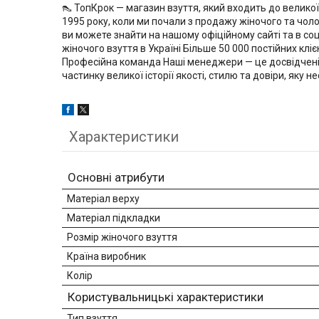
👠 ТопКрок — магазин взуття, який входить до великої 
1995 року, коли ми почали з продажу жіночого та чоло
ви можете знайти на нашому офіційному сайті та в со
жіночого взуття в Україні Більше 50 000 постійних клі
Професійна команда Наші менеджери — це досвідчені 
частинку великої історії якості, стилю та довіри, яку н
Характеристики
Основні атрибути
Матеріал верху
Матеріал підкладки
Розмір жіночого взуття
Країна виробник
Колір
Користувальницькі характеристики
Тип взуття