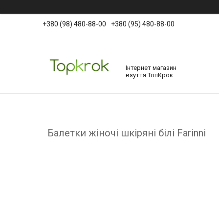
+380 (98) 480-88-00
+380 (95) 480-88-00
Інтернет магазин
взуття ТопКрок
Балетки жіночі шкіряні білі Farinni