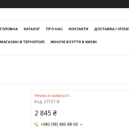
ГОЛОВНА
КАТАЛОГ
ПРО НАС
КОНТАКТИ
ДОСТАВКА І ОПЛА
МАГАЗИН В ТЕРНОПОЛІ
ЖІНОЧЕ ВЗУТТЯ В КИЄВІ
Немає в наявності
Код:
2715Т-В
2 845 ₴
+380 (98) 480-88-00